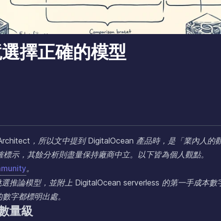
境選擇正確的模型
ns Architect，所以文中提到 DigitalOcean 產品時，是「業內人的
確標示，其餘分析則盡量保持廠商中立。以下皆為個人觀點。
mmunity
。
，並附上 DigitalOcean serverless 的第一手成本數
特有的數字都標明出處。
數量級