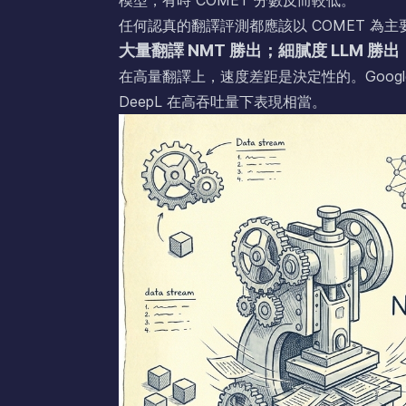
任何認真的翻譯評測都應該以 COMET 為主要指標，
大量翻譯 NMT 勝出；細膩度 LLM 勝出
在高量翻譯上，速度差距是決定性的。Google
DeepL 在高吞吐量下表現相當。