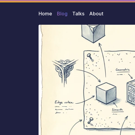
Home
Blog
Talks
About