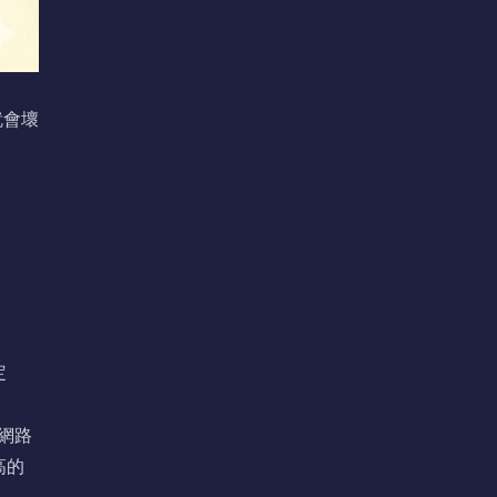
就會壞
定
神經網路
高的