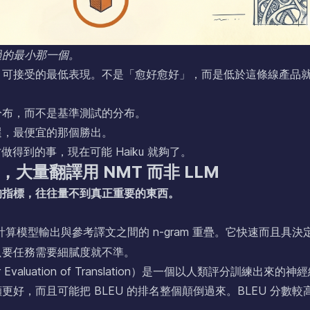
過的最小那一個。
，可接受的最低表現。不是「愈好愈好」，而是低於這條線產品
分布，而不是基準測試的分布。
選，最便宜的那個勝出。
 才做得到的事，現在可能 Haiku 就夠了。
U，大量翻譯用 NMT 而非 LLM
的指標，往往量不到真正重要的東西。
計算模型輸出與參考譯文之間的 n-gram 重疊。它快速而且具決
只要任務需要細膩度就不準。
ic for Evaluation of Translation）是一個以人類評分訓練出來的
好，而且可能把 BLEU 的排名整個顛倒過來。BLEU 分數較