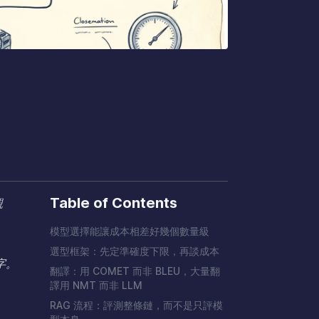
Table of Contents
觀
模型選擇能讓成本相差好幾個數量級
選型框架：先定準確度下限，再談成本
字。
翻譯：用 COMET 而非 BLEU，大量翻
譯用 NMT 而非 LLM
RAG 流程：評測整條鏈，而不是只評模