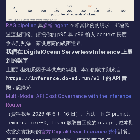
RAG pipeline
與
多輪 agent
在相當比例的請求上都會跨
過這些門檻。請把你的 p95 與 p99 輸入 context 長度，
拿去對照每一家供應商的級距邊界。
我們在 DigitalOcean Serverless Inference 上量
到的數字
上面那些相乘因子與供應商無關。本節的數字則來自
上的 API 實
https://inference.do-ai.run/v1
跑
，記錄於
Multi-Model API Cost Governance with the Inference
Router
（資料截至 2026 年 6 月 16 日）。方法：固定 prompt、
、token 數取自回應的
，成本則
temperature=0
usage
依當次實跑時的
官方 DigitalOcean Inference 費率
計算。
選模型的稅：token 完全相同，成本卻差 36 倍