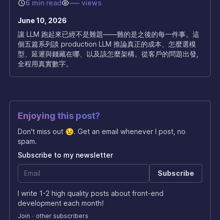
6 min read
–––
views
June 10, 2026
讓 LLM 跑起來已經不是難題——難的是之後的每一件事。這
個五篇系列談 production LLM 推論真正的成本、怎麼選模
型、延遲與錢藏在哪、以及該怎麼架構。從客戶的問題出發,
全程用真實數字。
Enjoying this post?
Don't miss out 😉. Get an email whenever I post, no
spam.
Subscribe to my newsletter
Subscribe
I write 1-2 high quality posts about front-end
development each month!
Join
-
other subscribers