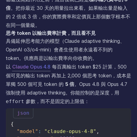
倍
。把你最近 30 天的用量拉出來看。如果輸出量是輸入
的 2 倍或 3 倍，你的實際費率和定價頁上那個數字根本不
在同一個量級。
思考 token 以輸出費率計費，而且看不見
具備延伸思考能力的模型（Claude adaptive thinking、
OpenAI o3/o4-mini）會產生使用者永遠看不到的
token。供應商是以輸出費率向你收費的。
以
Claude Opus 4.8
每百萬輸出 token $25 計算，500
個可見的輸出 token 再加上 2,000 個思考 token，成本是
單獨 500 個可見 token 的
5 倍
。Opus 4.8 與 Opus 4.7
強制使用 adaptive thinking。你能控制的是深度，用
參數，而不是固定的上限值：
effort
json
{
"model"
:
"claude-opus-4-8"
,