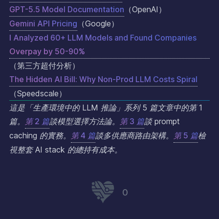
GPT-5.5 Model Documentation
（OpenAI）
Gemini API Pricing
（Google）
I Analyzed 60+ LLM Models and Found Companies
Overpay by 50-90%
（第三方超付分析）
The Hidden AI Bill: Why Non-Prod LLM Costs Spiral
（Speedscale）
這是「生產環境中的 LLM 推論」系列 5 篇文章中的第 1
篇。
第 2 篇
談模型選擇方法論。
第 3 篇
談 prompt
caching 的實務。
第 4 篇
談多供應商路由架構。
第 5 篇
檢
視整套 AI stack 的總持有成本。
0