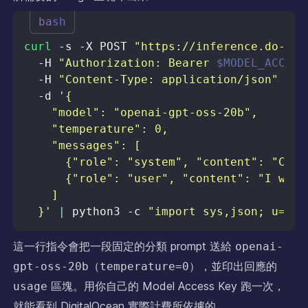
bash
curl
 -s -X POST 
"https://inference.do-ai.
  -H 
"Authorization: Bearer 
$MODEL_ACCESS
  -H 
"Content-Type: application/json"
\
  -d 
  }'
|
 python3 -c 
"import sys,json; u=jso
這一行指令會把一段固定的分類 prompt 送給
openai-
（
），並印出回應的
gpt-oss-20b
temperature=0
區塊。用你自己的 Model Access Key 跑一次，
usage
就能看到 DigitalOcean 實際計費所依據的